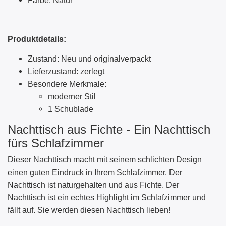
Farbe: Natur
Produktdetails:
Zustand: Neu und originalverpackt
Lieferzustand: zerlegt
Besondere Merkmale:
moderner Stil
1
Schubla
de
Nachttisch aus Fichte - Ein Nachttisch
fürs Schlafzimmer
Dieser
Nachttisch
macht mit seinem schlichten Design
einen guten Eindruck in Ihrem Schlafzimmer. Der
Nachttisch
ist naturgehalten und aus Fichte. Der
Nachttisch
ist ein echtes Highlight im Schlafzimmer und
fällt auf. Sie werden diesen Nachttisch
lieben!