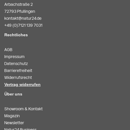
Arbachstraße 2
72793 Pfullingen
kontakt@natur24.de
+49 (0)7121 139 7031
Rechtliches
AGB
Impressum
Datenschutz
Barrierefreiheit
Widerrufsrecht
Vertrag widerrufen
Über uns
Showroom & Kontakt
Magazin
Newsletter
Natur24 Business