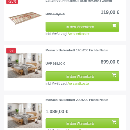
Lattenrost Primaflex II Starr 90x200 3 Zonen
-25%
119,00 €
UVP 159,00 €
In den Warenkorb
inkl. MwSt.
zzgl.
Versandkosten
Monaco Balkenbett 140x200 Fichte Natur
-2%
899,00 €
UVP 918,00 €
In den Warenkorb
inkl. MwSt.
zzgl.
Versandkosten
Monaco Balkenbett 200x200 Fichte Natur
1.089,00 €
In den Warenkorb