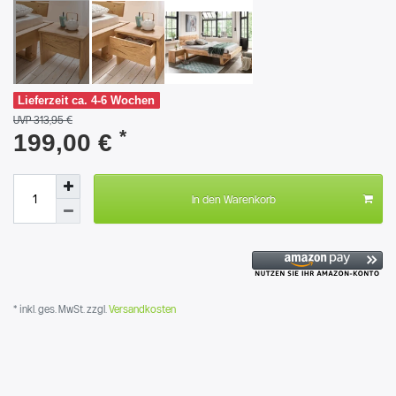
Lieferzeit ca. 4-6 Wochen
UVP 313,95 €
*
199,00 €
In den Warenkorb
* inkl. ges. MwSt. zzgl.
Versandkosten