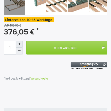
Lieferzeit ca. 10-15 Werktage
UVP 409,00 €
*
376,05 €
In den Warenkorb
* inkl. ges. MwSt. zzgl.
Versandkosten