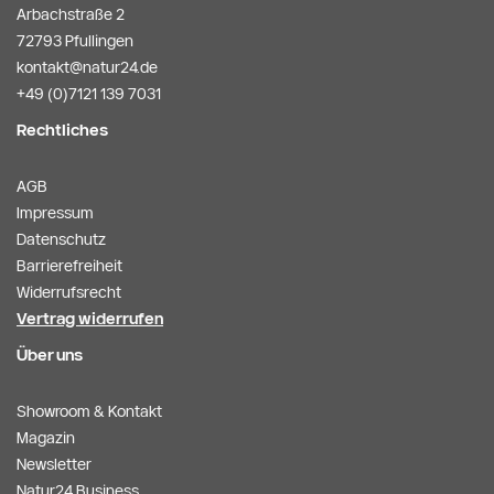
Arbachstraße 2
72793 Pfullingen
kontakt@natur24.de
+49 (0)7121 139 7031
Rechtliches
AGB
Impressum
Datenschutz
Barrierefreiheit
Widerrufsrecht
Vertrag widerrufen
Über uns
Showroom & Kontakt
Magazin
Newsletter
Natur24 Business