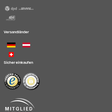
Versandländer
Sicher einkaufen