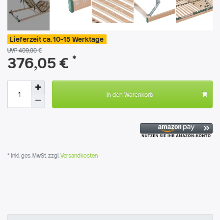
Lieferzeit ca. 10-15 Werktage
UVP 409,00 €
*
376,05 €
In den Warenkorb
* inkl. ges. MwSt. zzgl.
Versandkosten