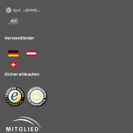
Versandländer
Sicher einkaufen