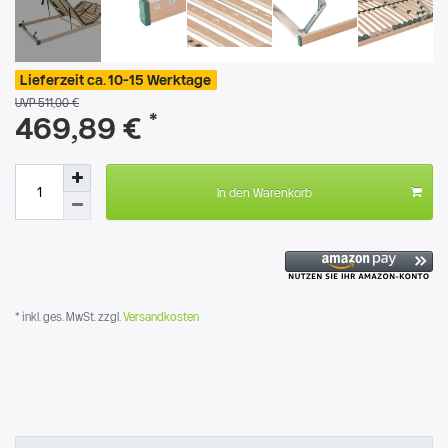
Lieferzeit ca. 10-15 Werktage
UVP 511,00 €
*
469,89 €
In den Warenkorb
* inkl. ges. MwSt. zzgl.
Versandkosten