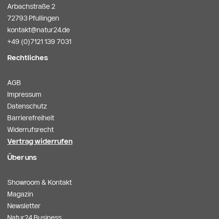
Arbachstraße 2
72793 Pfullingen
kontakt@natur24.de
+49 (0)7121 139 7031
Rechtliches
AGB
Impressum
Datenschutz
Barrierefreiheit
Widerrufsrecht
Vertrag widerrufen
Über uns
Showroom & Kontakt
Magazin
Newsletter
Natur24 Business