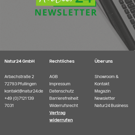
Natur24 GmbH
Rechtliches
Über uns
Arbachstraße 2
AGB
Showroom &
72793 Pfullingen
Impressum
Kontakt
kontakt@natur24.de
Datenschutz
Magazin
+49 (0)7121 139
Barrierefreiheit
Newsletter
7031
Widerrufsrecht
Natur24 Business
Vertrag
widerrufen