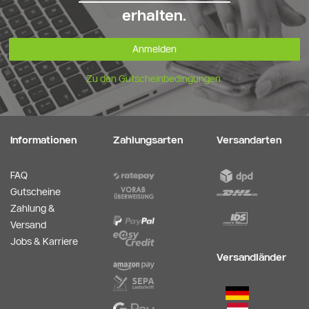
erhalten.
Anmelden
Zu den Gutscheinbedingungen.
Informationen
Zahlungsarten
Versandarten
FAQ
Gutscheine
Zahlung &
Versand
Jobs & Karriere
Versandländer