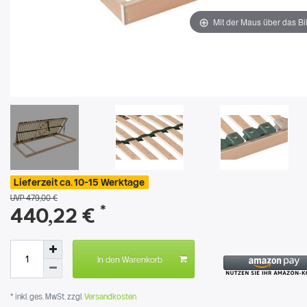
Mit der Maus über das Bi
Lieferzeit ca. 10-15 Werktage
UVP 479,00 €
*
440,22 €
In den Warenkorb
* inkl. ges. MwSt. zzgl.
Versandkosten