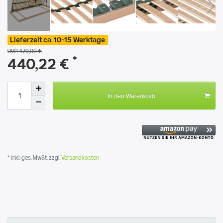
Lieferzeit ca. 10-15 Werktage
UVP 479,00 €
*
440,22 €
In den Warenkorb
* inkl. ges. MwSt. zzgl.
Versandkosten