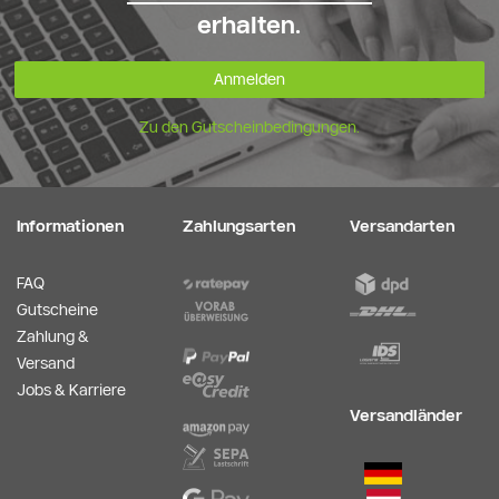
erhalten.
Anmelden
Zu den Gutscheinbedingungen.
Informationen
Zahlungsarten
Versandarten
FAQ
Gutscheine
Zahlung &
Versand
Jobs & Karriere
Versandländer