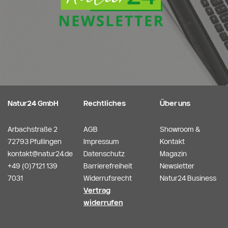
Natur24 GmbH
Rechtliches
Über uns
Arbachstraße 2
AGB
Showroom &
72793 Pfullingen
Impressum
Kontakt
kontakt@natur24.de
Datenschutz
Magazin
+49 (0)7121 139
Barrierefreiheit
Newsletter
7031
Widerrufsrecht
Natur24 Business
Vertrag
widerrufen