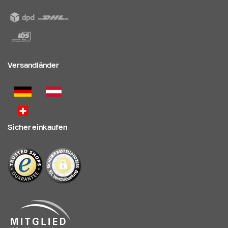
Versandländer
Sicher einkaufen