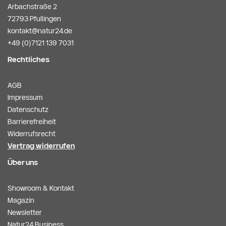
Arbachstraße 2
72793 Pfullingen
kontakt@natur24.de
+49 (0)7121 139 7031
Rechtliches
AGB
Impressum
Datenschutz
Barrierefreiheit
Widerrufsrecht
Vertrag widerrufen
Über uns
Showroom & Kontakt
Magazin
Newsletter
Natur24 Business