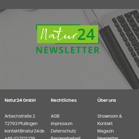
Natur24 GmbH
Rechtliches
Über uns
Arbachstraße 2
AGB
Showroom &
72793 Pfullingen
Impressum
Kontakt
kontakt@natur24.de
Datenschutz
Magazin
+49 (0)7121 139
Barrierefreiheit
Newsletter