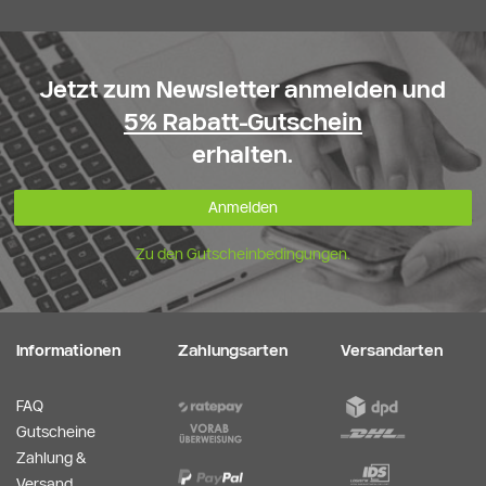
Jetzt zum Newsletter anmelden und
5% Rabatt-Gutschein
erhalten.
Anmelden
Zu den Gutscheinbedingungen.
Informationen
Zahlungsarten
Versandarten
FAQ
Gutscheine
Zahlung &
Versand