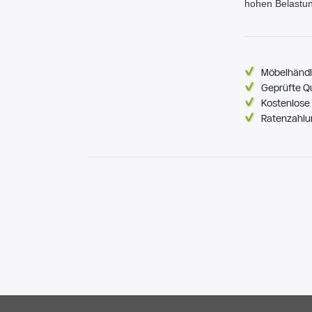
hohen Belastu
Möbelhändl
Geprüfte Q
Kostenlose 
Ratenzahlu