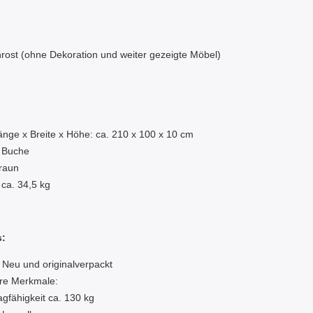
nrost (ohne Dekoration und weiter gezeigte Möbel)
:
nge x Breite x Höhe: ca. 210 x 100 x 10 cm
: Buche
raun
 ca. 34,5 kg
s:
 Neu und originalverpackt
re Merkmale:
agfähigkeit ca. 130 kg