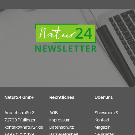
Natur24 GmbH
Rechtliches
Über uns
Arbachstraße 2
AGB
Showroom &
72793 Pfullingen
Impressum
Kontakt
kontakt@natur24.de
Datenschutz
Magazin
+49 (0)7121 139
Barrierefreiheit
Newsletter