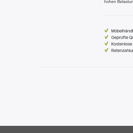
hohen Belastu
Möbelhändl
Geprüfte Q
Kostenlose 
Ratenzahlu