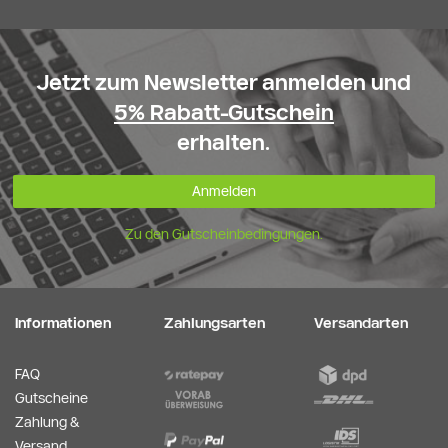
Jetzt zum Newsletter anmelden und
5% Rabatt-Gutschein
erhalten.
Anmelden
Zu den Gutscheinbedingungen.
Informationen
Zahlungsarten
Versandarten
FAQ
Gutscheine
Zahlung &
Versand