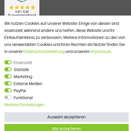
Wir nutzen Cookies auf unserer Website. Einige von diesen sind
essenziell, während andere uns helfen, diese Website und Ihr
Einkaufserlebnis zu verbessern. Weitere Informationen zu den von
uns verwendeten Cookies und Ihren Rechten als Nutzer finden Sie
in unserer
Daten­schutz­erklärung
und unserem
Impressum
.
Essenziell
Alle Preise verstehen sich inkl. ges. MwSt. und zzgl.
Versandkosten
Statistik
**)
Gutscheinbedingungen
Marketing
Externe Medien
© Copyright 2026 | Alle Rechte vorbehalten.
PayPal
Funktional
Weitere Einstellungen
Auswahl akzeptieren
Alle akzeptieren