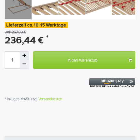
Lieferzeit ca. 10-15 Werktage
UVP 257,00 €
*
236,44 €
In den Warenkorb
* inkl. ges. MwSt. zzgl.
Versandkosten