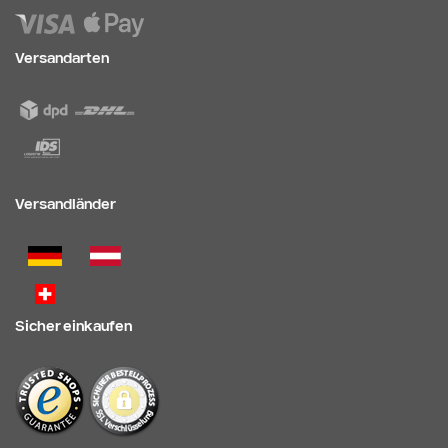
Versandarten
Versandländer
Sicher einkaufen