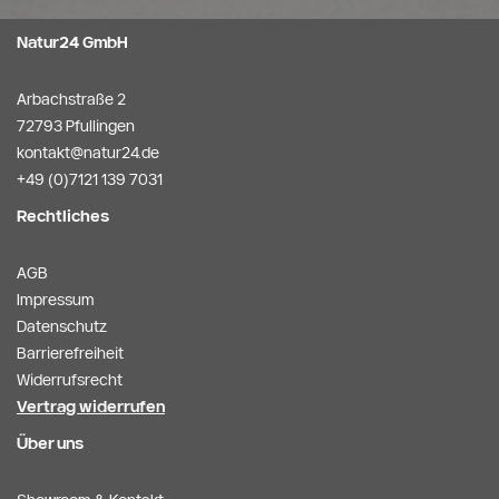
Natur24 GmbH
Arbachstraße 2
72793 Pfullingen
kontakt@natur24.de
+49 (0)7121 139 7031
Rechtliches
AGB
Impressum
Datenschutz
Barrierefreiheit
Widerrufsrecht
Vertrag widerrufen
Über uns