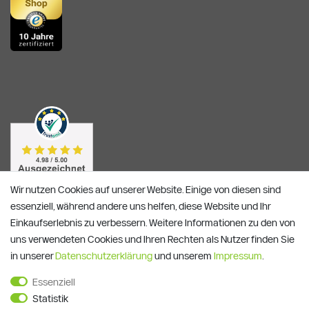
Wir nutzen Cookies auf unserer Website. Einige von diesen sind
essenziell, während andere uns helfen, diese Website und Ihr
Einkaufserlebnis zu verbessern. Weitere Informationen zu den von
uns verwendeten Cookies und Ihren Rechten als Nutzer finden Sie
in unserer
Daten­schutz­erklärung
und unserem
Impressum
.
Essenziell
Alle Preise verstehen sich inkl. ges. MwSt. und zzgl.
Versandkosten
Statistik
**)
Gutscheinbedingungen