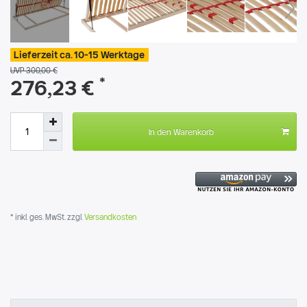
Lieferzeit ca. 10-15 Werktage
UVP 300,00 €
*
276,23 €
In den Warenkorb
* inkl. ges. MwSt. zzgl.
Versandkosten