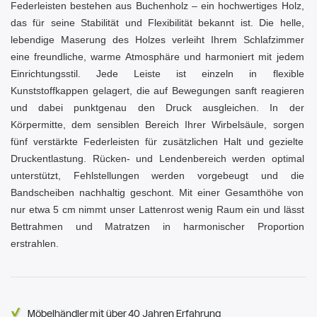
Federleisten bestehen aus Buchenholz – ein hochwertiges Holz,
das für seine Stabilität und Flexibilität bekannt ist. Die helle,
lebendige Maserung des Holzes verleiht Ihrem Schlafzimmer
eine freundliche, warme Atmosphäre und harmoniert mit jedem
Einrichtungsstil. Jede Leiste ist einzeln in flexible
Kunststoffkappen gelagert, die auf Bewegungen sanft reagieren
und dabei punktgenau den Druck ausgleichen. In der
Körpermitte, dem sensiblen Bereich Ihrer Wirbelsäule, sorgen
fünf verstärkte Federleisten für zusätzlichen Halt und gezielte
Druckentlastung. Rücken- und Lendenbereich werden optimal
unterstützt, Fehlstellungen werden vorgebeugt und die
Bandscheiben nachhaltig geschont. Mit einer Gesamthöhe von
nur etwa 5 cm nimmt unser Lattenrost wenig Raum ein und lässt
Bettrahmen und Matratzen in harmonischer Proportion
erstrahlen.
Möbelhändler mit über 40 Jahren Erfahrung