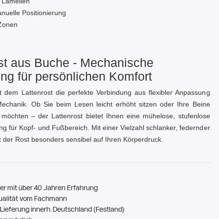
 Lamellen
nuelle Positionierung
Zonen
st aus Buche - Mechanische
ung für persönlichen Komfort
t dem Lattenrost die perfekte Verbindung aus flexibler Anpassung
echanik. Ob Sie beim Lesen leicht erhöht sitzen oder Ihre Beine
möchten – der Lattenrost bietet Ihnen eine mühelose, stufenlose
g für Kopf‑ und Fußbereich. Mit einer Vielzahl schlanker, federnder
t der Rost besonders sensibel auf Ihren Körperdruck.
er mit über 40 Jahren Erfahrung
ualität vom Fachmann
Lieferung innerh. Deutschland (Festland)