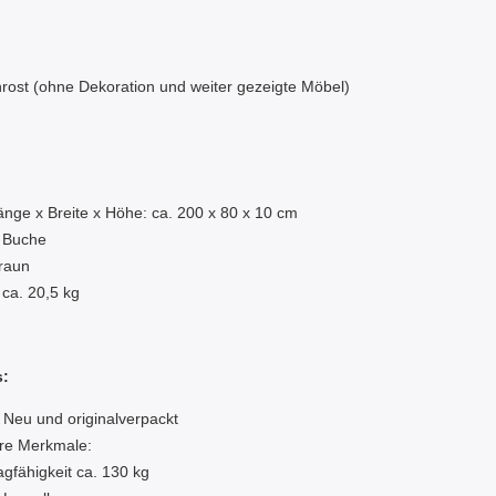
nrost (ohne Dekoration und weiter gezeigte Möbel)
:
nge x Breite x Höhe: ca. 200 x 80 x 10 cm
: Buche
raun
 ca. 20,5 kg
s:
 Neu und originalverpackt
re Merkmale:
agfähigkeit ca. 130 kg