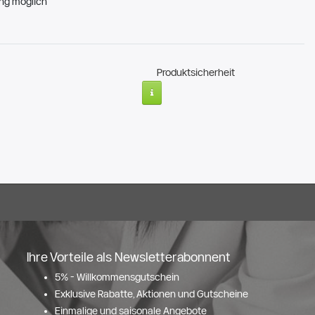
ng möglich
Produktsicherheit
Ihre Vorteile als Newsletterabonnent
5% - Willkommensgutschein
Exklusive Rabatte, Aktionen und Gutscheine
Einmalige und saisonale Angebote