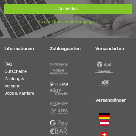
Anmelden
Zu den Gutscheinbedingungen.
Informationen
Zahlungsarten
Versandarten
FAQ
Gutscheine
Zahlung &
Versand
Jobs & Karriere
Versandländer