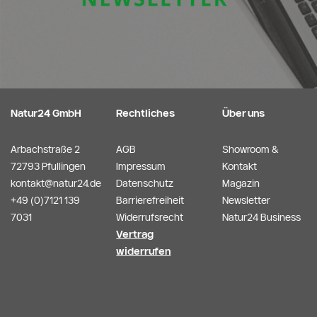
Natur24 GmbH
Rechtliches
Über uns
Arbachstraße 2
AGB
Showroom &
72793 Pfullingen
Impressum
Kontakt
kontakt@natur24.de
Datenschutz
Magazin
+49 (0)7121 139
Barrierefreiheit
Newsletter
7031
Widerrufsrecht
Natur24 Business
Vertrag
widerrufen