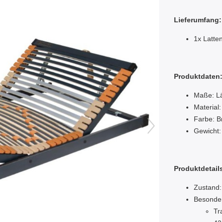
Lieferumfang:
1x Latte
Produktdaten
Maße: Lä
Material
Farbe: B
Gewicht:
Produktdetail
Zustand:
Besonde
Tr