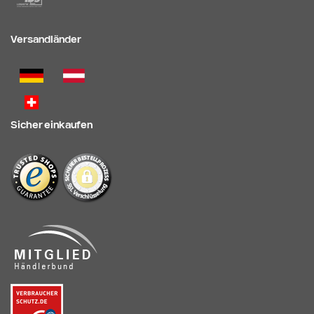
Versandländer
Sicher einkaufen