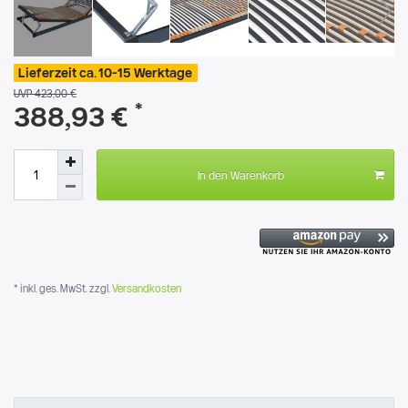
Lieferzeit ca. 10-15 Werktage
UVP 423,00 €
*
388,93 €
In den Warenkorb
* inkl. ges. MwSt. zzgl.
Versandkosten