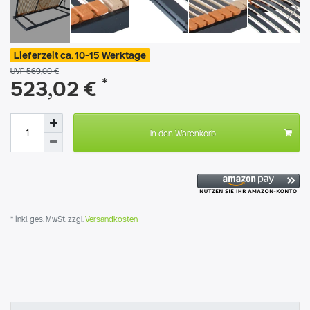
Lieferzeit ca. 10-15 Werktage
UVP 569,00 €
*
523,02 €
In den Warenkorb
* inkl. ges. MwSt. zzgl.
Versandkosten