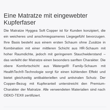
Eine Matratze mit eingewebter
Kupferfaser
Die Matratze Hyggea Soft Copper ist für Kunden konzipiert, die
ein weicheres und anschmiegsameres Liegegefühl bevorzugen.
Ihre Basis besteht aus einem ersten Schaum ohne Zusätze in
Kombination mit einer mittleren Schicht aus HR-Schaum mit
hoher Raumdichte, jedoch mit geringerem Stauchwiderstand –
das verleiht der Matratze einen besonders sanften Charakter. Die
obere Komfortschicht aus Watergel® Family-Schaum mit
HealthTech®-Technologie sorgt für einen kühlenden Effekt und
bietet gleichzeitig antibakteriellen und antiviralen Schutz. Der
Copper-Bezug mit Kupferanteil unterstreicht den Premium-
Charakter der Matratze. Alle verwendeten Materialien sind nach
OEKO-TEX® zertifiziert.