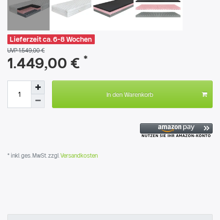
Lieferzeit ca. 6-8 Wochen
UVP 1.549,00 €
*
1.449,00 €
In den Warenkorb
* inkl. ges. MwSt. zzgl.
Versandkosten