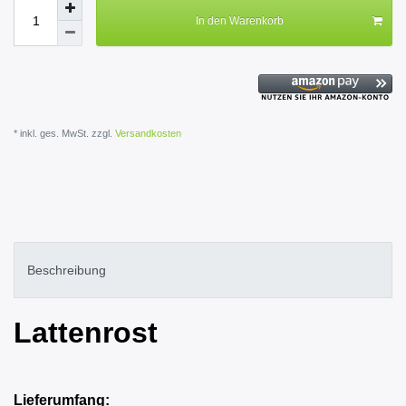
In den Warenkorb
* inkl. ges. MwSt. zzgl.
Versandkosten
Beschreibung
Lattenrost
Lieferumfang: