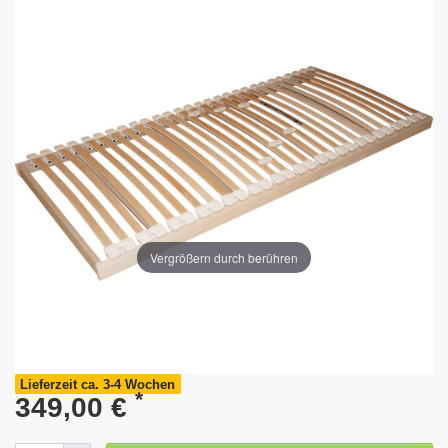
Vergrößern durch berühren
Lieferzeit ca. 3-4 Wochen
*
349,00 €