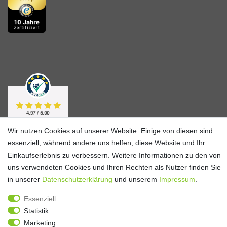
Wir nutzen Cookies auf unserer Website. Einige von diesen sind
essenziell, während andere uns helfen, diese Website und Ihr
Einkaufserlebnis zu verbessern. Weitere Informationen zu den von
uns verwendeten Cookies und Ihren Rechten als Nutzer finden Sie
in unserer
Daten­schutz­erklärung
und unserem
Impressum
.
Essenziell
Statistik
Alle Preise verstehen sich inkl. ges. MwSt. und zzgl.
Versandkosten
**)
Gutscheinbedingungen
Marketing