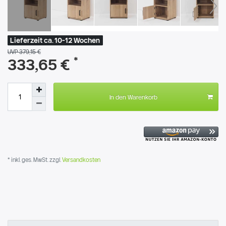
Lieferzeit ca. 10-12 Wochen
UVP 379,15 €
*
333,65 €
In den Warenkorb
* inkl. ges. MwSt. zzgl.
Versandkosten