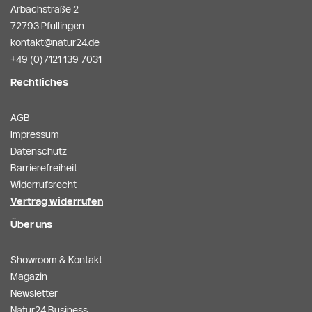
Arbachstraße 2
72793 Pfullingen
kontakt@natur24.de
+49 (0)7121 139 7031
Rechtliches
AGB
Impressum
Datenschutz
Barrierefreiheit
Widerrufsrecht
Vertrag widerrufen
Über uns
Showroom & Kontakt
Magazin
Newsletter
Natur24 Business