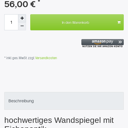
*
56,00 €
In den Warenkorb
* inkl. ges. MwSt. zzgl.
Versandkosten
Beschreibung
hochwertiges Wandspiegel mit