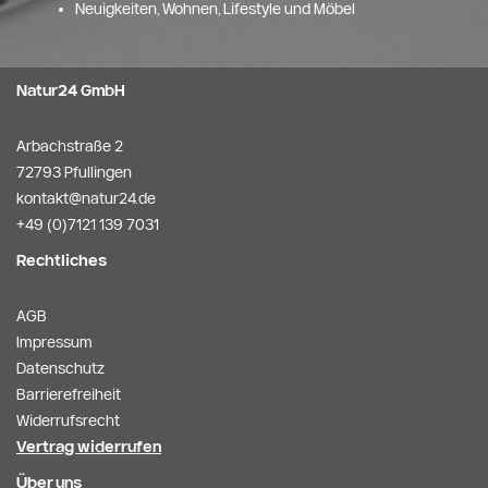
Neuigkeiten, Wohnen, Lifestyle und Möbel
Natur24 GmbH
Arbachstraße 2
72793 Pfullingen
kontakt@natur24.de
+49 (0)7121 139 7031
Rechtliches
AGB
Impressum
Datenschutz
Barrierefreiheit
Widerrufsrecht
Vertrag widerrufen
Über uns