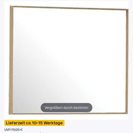
Vergrößern durch berühren
Lieferzeit ca. 10-15 Werktage
UVP 70,00 €