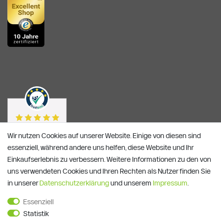
Wir nutzen Cookies auf unserer Website. Einige von diesen sind
essenziell, während andere uns helfen, diese Website und Ihr
Einkaufserlebnis zu verbessern. Weitere Informationen zu den von
uns verwendeten Cookies und Ihren Rechten als Nutzer finden Sie
in unserer
Daten­schutz­erklärung
und unserem
Impressum
.
Essenziell
Statistik
Alle Preise verstehen sich inkl. ges. MwSt. und zzgl.
Versandkosten