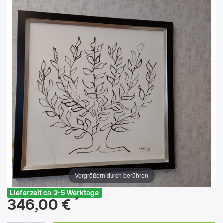
Vergrößern durch berühren
Lieferzeit ca. 2-5 Werktage
*
346,00 €