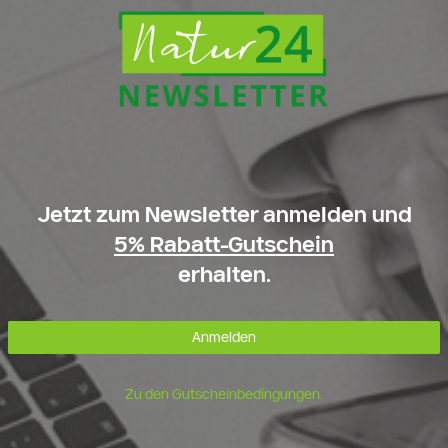
Jetzt zum Newsletter anmelden und
5% Rabatt-Gutschein
erhalten.
Anmelden
Zu den Gutscheinbedingungen.