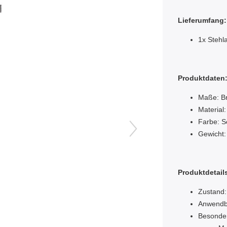
Lieferumfang:
1x Stehl
Produktdaten
Maße: Br
Material:
Farbe: 
Gewicht:
Produktdetail
Zustand:
Anwendba
Besonde