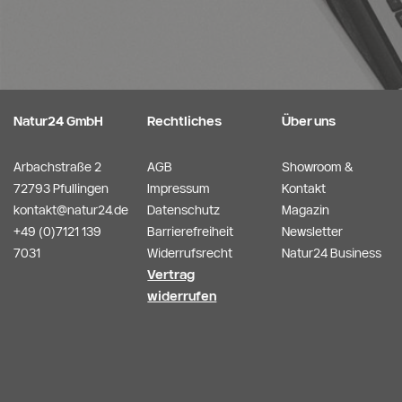
Natur24 GmbH
Rechtliches
Über uns
Arbachstraße 2
AGB
Showroom &
72793 Pfullingen
Impressum
Kontakt
kontakt@natur24.de
Datenschutz
Magazin
+49 (0)7121 139
Barrierefreiheit
Newsletter
7031
Widerrufsrecht
Natur24 Business
Vertrag
widerrufen