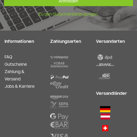
Anmelden
Zu den Gutscheinbedingungen.
Informationen
Zahlungsarten
Versandarten
FAQ
Gutscheine
Zahlung &
Versand
Jobs & Karriere
Versandländer