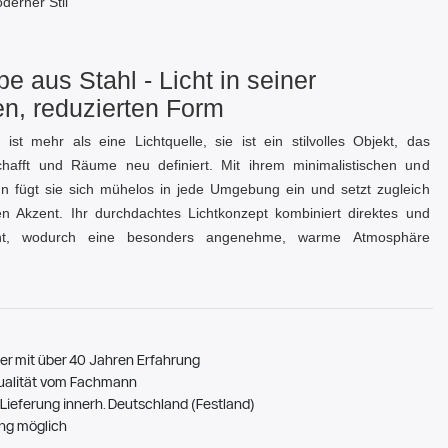
derner Stil
e aus Stahl - Licht in seiner
n, reduzierten Form
ist mehr als eine Lichtquelle, sie ist ein stilvolles Objekt, das
hafft und Räume neu definiert. Mit ihrem minimalistischen und
gn fügt sie sich mühelos in jede Umgebung ein und setzt zugleich
 Akzent. Ihr durchdachtes Lichtkonzept kombiniert direktes und
icht, wodurch eine besonders angenehme, warme Atmosphäre
er mit über 40 Jahren Erfahrung
ualität vom Fachmann
Lieferung innerh. Deutschland (Festland)
ng möglich