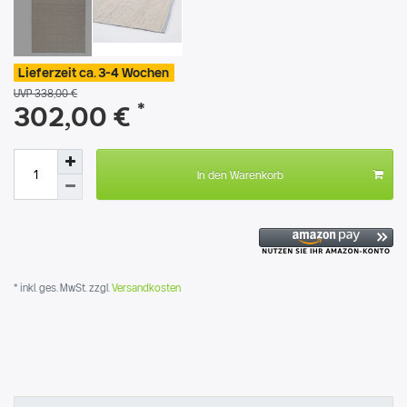
Lieferzeit ca. 3-4 Wochen
UVP 338,00 €
*
302,00 €
In den Warenkorb
* inkl. ges. MwSt. zzgl.
Versandkosten