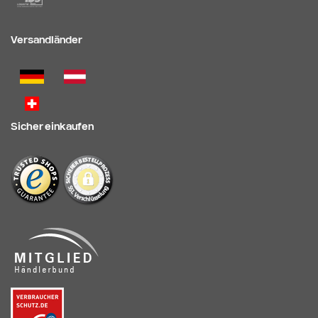
Versandländer
Sicher einkaufen