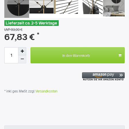
Lieferzeit ca. 2-5 Werktage
UVP 93,00 €
*
67,83 €
In den Warenkorb
* inkl. ges. MwSt. zzgl.
Versandkosten