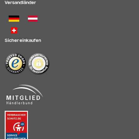
Versandländer
Sicher einkaufen