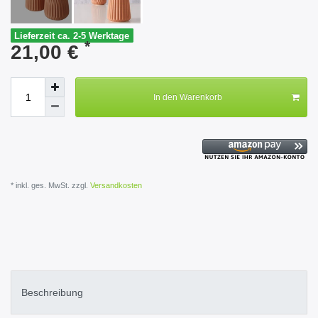
Lieferzeit ca. 2-5 Werktage
*
21,00 €
In den Warenkorb
* inkl. ges. MwSt. zzgl.
Versandkosten
Beschreibung