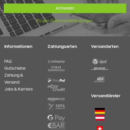
Anmelden
Zu den Gutscheinbedingungen.
Informationen
Zahlungsarten
Versandarten
FAQ
Gutscheine
Zahlung &
Versand
Jobs & Karriere
Versandländer