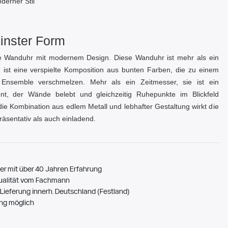
derner Stil
einster Form
ve Wanduhr mit modernem Design. Diese Wanduhr ist mehr als ein
e ist eine verspielte Komposition aus bunten Farben, die zu einem
Ensemble verschmelzen. Mehr als ein Zeitmesser, sie ist ein
ent, der Wände belebt und gleichzeitig Ruhepunkte im Blickfeld
die Kombination aus edlem Metall und lebhafter Gestaltung wirkt die
räsentativ als auch einladend.
er mit über 40 Jahren Erfahrung
ualität vom Fachmann
Lieferung innerh. Deutschland (Festland)
ng möglich