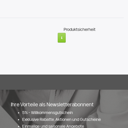
Produktsicherheit
Ihre Vorteile als Newsletterabonnent
5% - Willkommensgutschein
Exklusive Rabatte, Aktionen und Gutscheine
Einmalige und saisonale Angebote