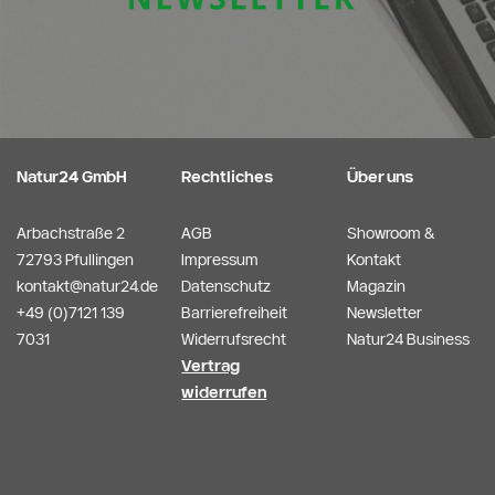
Natur24 GmbH
Rechtliches
Über uns
Arbachstraße 2
AGB
Showroom &
72793 Pfullingen
Impressum
Kontakt
kontakt@natur24.de
Datenschutz
Magazin
+49 (0)7121 139
Barrierefreiheit
Newsletter
7031
Widerrufsrecht
Natur24 Business
Vertrag
widerrufen