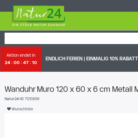
Aktion endet in
ENDLICH FERIEN | EI
NMALIG 10% RABATT 
24
00
47
09
Wanduhr Muro 120 x 60 x 6 cm Metall 
Natur24-ID
71210899
Wunschliste