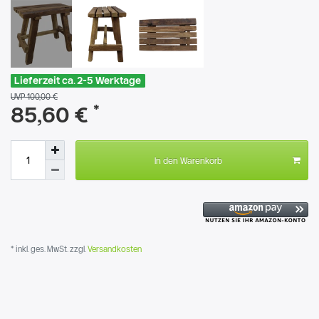
Lieferzeit ca. 2-5 Werktage
UVP 100,00 €
*
85,60 €
In den Warenkorb
* inkl. ges. MwSt. zzgl.
Versandkosten