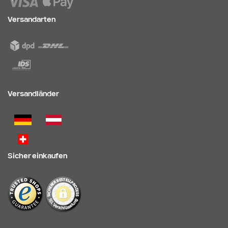
Versandarten
Versandländer
Sicher einkaufen