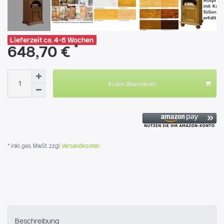
Lieferzeit ca. 4-6 Wochen
*
648,70 €
In den Warenkorb
* inkl. ges. MwSt. zzgl.
Versandkosten
Beschreibung