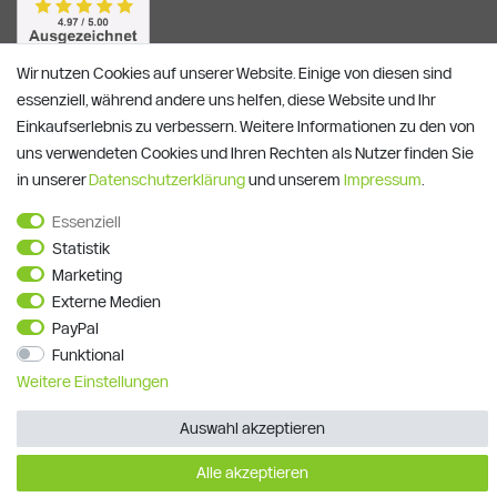
Wir nutzen Cookies auf unserer Website. Einige von diesen sind
essenziell, während andere uns helfen, diese Website und Ihr
Einkaufserlebnis zu verbessern. Weitere Informationen zu den von
uns verwendeten Cookies und Ihren Rechten als Nutzer finden Sie
in unserer
Daten­schutz­erklärung
und unserem
Impressum
.
Essenziell
Alle Preise verstehen sich inkl. ges. MwSt. und zzgl.
Versandkosten
Statistik
**)
Gutscheinbedingungen
Marketing
© Copyright 2026 | Alle Rechte vorbehalten.
Externe Medien
PayPal
Funktional
Weitere Einstellungen
Auswahl akzeptieren
Alle akzeptieren