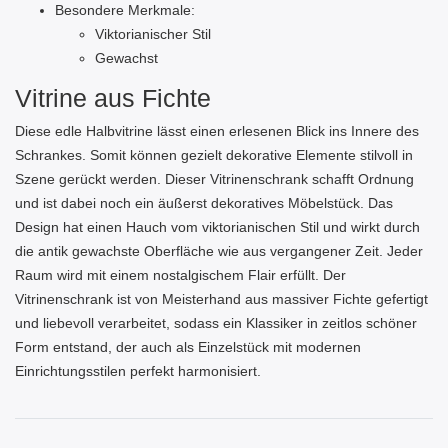
Besondere Merkmale:
Viktorianischer Stil
Gewachst
Vitrine aus Fichte
Diese edle Halbvitrine lässt einen erlesenen Blick ins Innere des
Schrankes. Somit können gezielt dekorative Elemente stilvoll in
Szene gerückt werden. Dieser Vitrinenschrank schafft Ordnung
und ist dabei noch ein äußerst dekoratives Möbelstück. Das
Design hat einen Hauch vom viktorianischen Stil und wirkt durch
die antik gewachste Oberfläche wie aus vergangener Zeit. Jeder
Raum wird mit einem nostalgischem Flair erfüllt. Der
Vitrinenschrank ist von Meisterhand aus massiver Fichte gefertigt
und liebevoll verarbeitet, sodass ein Klassiker in zeitlos schöner
Form entstand, der auch als Einzelstück mit modernen
Einrichtungsstilen perfekt harmonisiert.