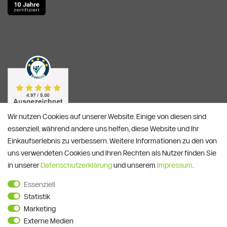
Wir nutzen Cookies auf unserer Website. Einige von diesen sind
essenziell, während andere uns helfen, diese Website und Ihr
Einkaufserlebnis zu verbessern. Weitere Informationen zu den von
uns verwendeten Cookies und Ihren Rechten als Nutzer finden Sie
in unserer
Daten­schutz­erklärung
und unserem
Impressum
.
Essenziell
Alle Preise verstehen sich inkl. ges. MwSt. und zzgl.
Versandkosten
Statistik
**)
Gutscheinbedingungen
Marketing
Externe Medien
© Copyright 2026 | Alle Rechte vorbehalten.