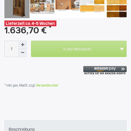
Lieferzeit ca. 4-6 Wochen
*
1.636,70 €
In den Warenkorb
* inkl. ges. MwSt. zzgl.
Versandkosten
Beschreibung