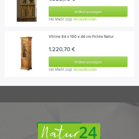
Artikel anzeigen
inkl. MwSt.
zzgl.
Versandkosten
Vitrine 64 x 190 x 44 cm Fichte Natur
1.220,70 €
Artikel anzeigen
inkl. MwSt.
zzgl.
Versandkosten