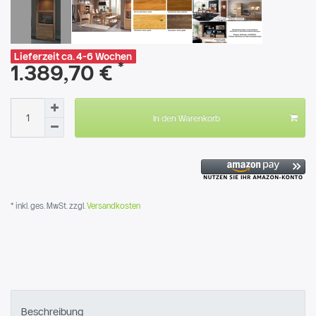
Lieferzeit ca. 4-6 Wochen
*
1.389,70 €
In den Warenkorb
* inkl. ges. MwSt. zzgl.
Versandkosten
Beschreibung