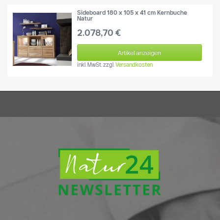
Sideboard 180 x 105 x 41 cm Kernbuche
Natur
2.078,70 €
Artikel anzeigen
inkl. MwSt.
zzgl.
Versandkosten