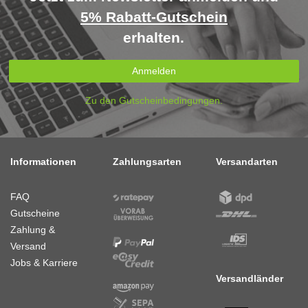
5% Rabatt-Gutschein
erhalten.
Anmelden
Zu den Gutscheinbedingungen.
Informationen
Zahlungsarten
Versandarten
FAQ
Gutscheine
Zahlung &
Versand
Jobs & Karriere
Versandländer