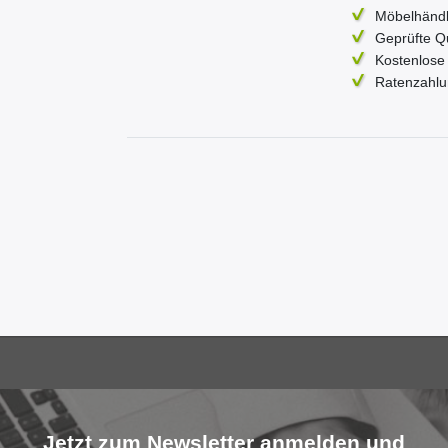
Möbelhändl
Geprüfte Q
Kostenlose 
Ratenzahlu
Jetzt zum Newsletter anmelden und