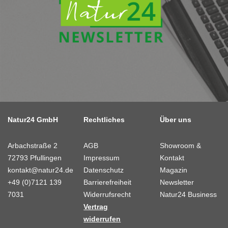
Natur24 GmbH
Rechtliches
Über uns
Arbachstraße 2
AGB
Showroom &
72793 Pfullingen
Impressum
Kontakt
kontakt@natur24.de
Datenschutz
Magazin
+49 (0)7121 139
Barrierefreiheit
Newsletter
7031
Widerrufsrecht
Natur24 Business
Vertrag
widerrufen