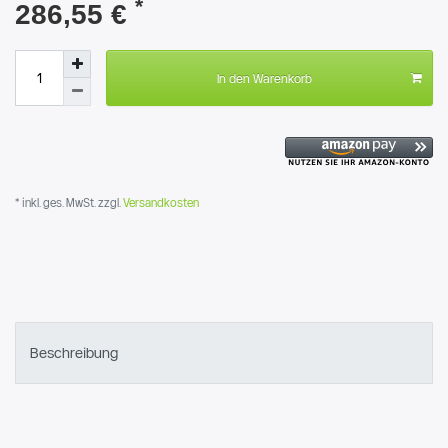
*
286,55 €
In den Warenkorb
* inkl. ges. MwSt. zzgl.
Versandkosten
Beschreibung