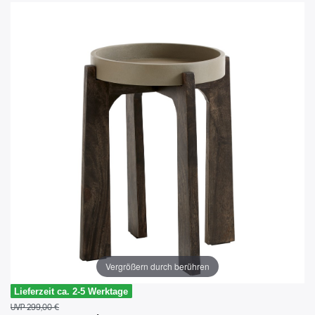
Vergrößern durch berühren
Lieferzeit ca. 2-5 Werktage
UVP 299,00 €