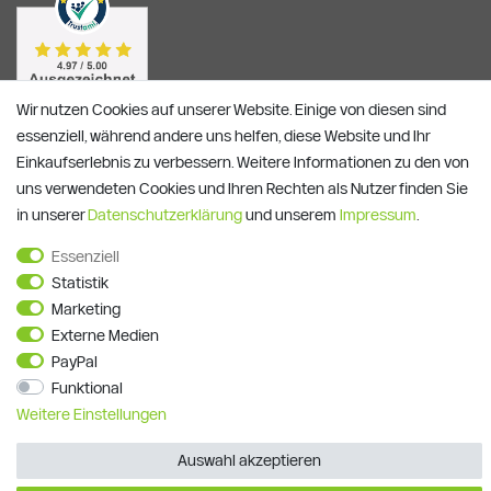
Wir nutzen Cookies auf unserer Website. Einige von diesen sind
essenziell, während andere uns helfen, diese Website und Ihr
Einkaufserlebnis zu verbessern. Weitere Informationen zu den von
uns verwendeten Cookies und Ihren Rechten als Nutzer finden Sie
in unserer
Daten­schutz­erklärung
und unserem
Impressum
.
Essenziell
Alle Preise verstehen sich inkl. ges. MwSt. und zzgl.
Versandkosten
Statistik
**)
Gutscheinbedingungen
Marketing
Externe Medien
© Copyright 2026 | Alle Rechte vorbehalten.
PayPal
Funktional
Weitere Einstellungen
Auswahl akzeptieren