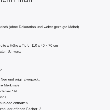
tisch (ohne Dekoration und weiter gezeigte Möbel)
:
eite x Höhe x Tiefe: 110 x 40 x 70 cm
atur, Schwarz
s:
 Neu und originalverpackt
re Merkmale:
derner Stil
itlos
hublade enthalten
zahl der offenen Fächer: 2