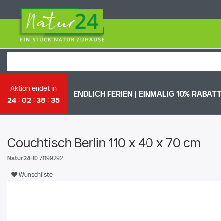
Aktion endet in
ENDLICH FERIEN | EI
NMALIG 10% RABATT 
24
02
38
34
Couchtisch Berlin 110 x 40 x 70 cm
Natur24-ID
71199292
Wunschliste