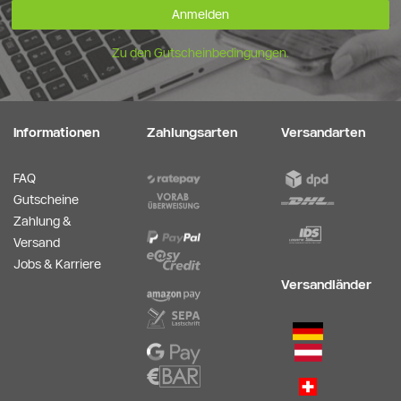
Anmelden
Zu den Gutscheinbedingungen.
Informationen
Zahlungsarten
Versandarten
FAQ
Gutscheine
Zahlung &
Versand
Jobs & Karriere
Versandländer