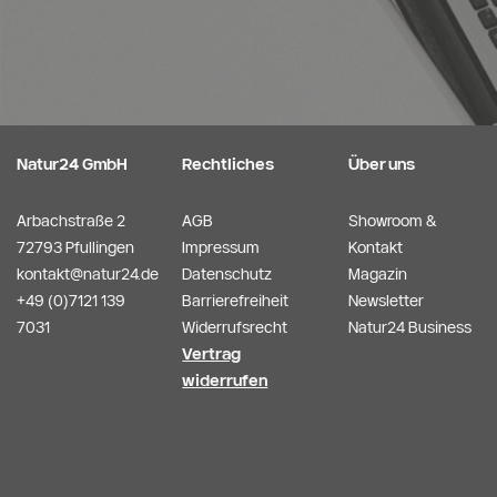
Natur24 GmbH
Rechtliches
Über uns
Arbachstraße 2
AGB
Showroom &
72793 Pfullingen
Impressum
Kontakt
kontakt@natur24.de
Datenschutz
Magazin
+49 (0)7121 139
Barrierefreiheit
Newsletter
7031
Widerrufsrecht
Natur24 Business
Vertrag
widerrufen