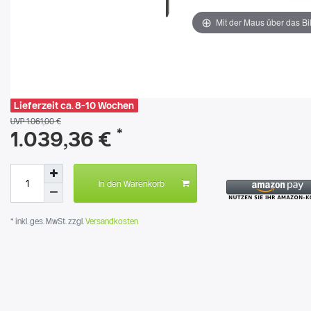
Mit der Maus über das Bi
Lieferzeit ca. 8-10 Wochen
UVP 1.061,00 €
*
1.039,36 €
In den Warenkorb
* inkl. ges. MwSt. zzgl.
Versandkosten