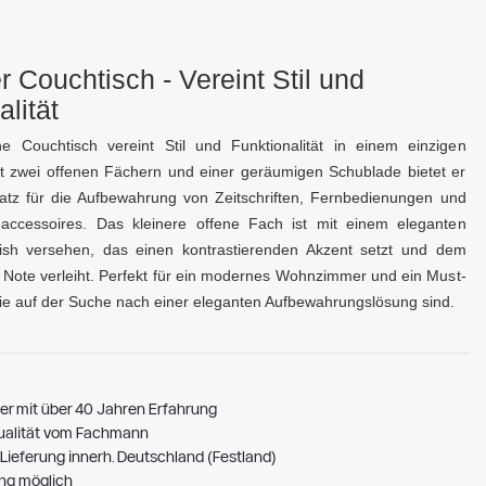
 Couchtisch - Vereint Stil und
alität
e Couchtisch vereint Stil und Funktionalität in einem einzigen
t zwei offenen Fächern und einer geräumigen Schublade bietet er
atz für die Aufbewahrung von Zeitschriften, Fernbedienungen und
ccessoires. Das kleinere offene Fach ist mit einem eleganten
ish versehen, das einen kontrastierenden Akzent setzt und dem
e Note verleiht. Perfekt für ein modernes Wohnzimmer und ein Must-
 die auf der Suche nach einer eleganten Aufbewahrungslösung sind.
er mit über 40 Jahren Erfahrung
ualität vom Fachmann
Lieferung innerh. Deutschland (Festland)
ng möglich