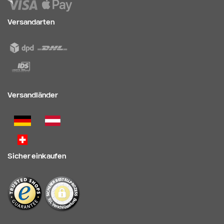
Versandarten
Versandländer
Sicher einkaufen