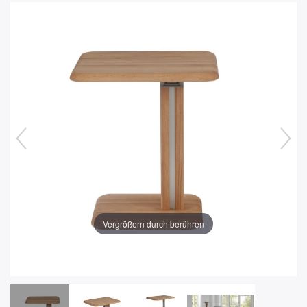
Vergrößern durch berühren