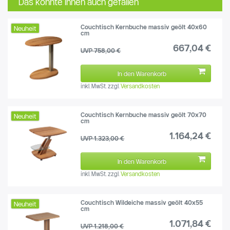
Das könnte Ihnen auch gefallen
Couchtisch Kernbuche massiv geölt 40x60
Neuheit
cm
667,04 €
UVP 758,00 €
In den Warenkorb
inkl. MwSt.
zzgl.
Versandkosten
Couchtisch Kernbuche massiv geölt 70x70
Neuheit
cm
1.164,24 €
UVP 1.323,00 €
In den Warenkorb
inkl. MwSt.
zzgl.
Versandkosten
Couchtisch Wildeiche massiv geölt 40x55
Neuheit
cm
1.071,84 €
UVP 1.218,00 €