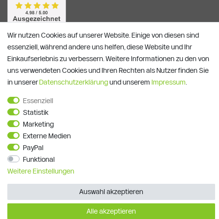
Wir nutzen Cookies auf unserer Website. Einige von diesen sind
essenziell, während andere uns helfen, diese Website und Ihr
Einkaufserlebnis zu verbessern. Weitere Informationen zu den von
uns verwendeten Cookies und Ihren Rechten als Nutzer finden Sie
in unserer
Daten­schutz­erklärung
und unserem
Impressum
.
Essenziell
Alle Preise verstehen sich inkl. ges. MwSt. und zzgl.
Versandkosten
Statistik
**)
Gutscheinbedingungen
Marketing
© Copyright 2026 | Alle Rechte vorbehalten.
Externe Medien
PayPal
Funktional
Weitere Einstellungen
Auswahl akzeptieren
Alle akzeptieren