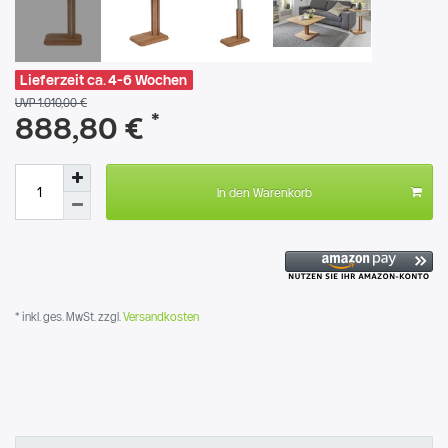
Lieferzeit ca. 4-6 Wochen
UVP 1.010,00 €
*
888,80 €
In den Warenkorb
* inkl. ges. MwSt. zzgl.
Versandkosten