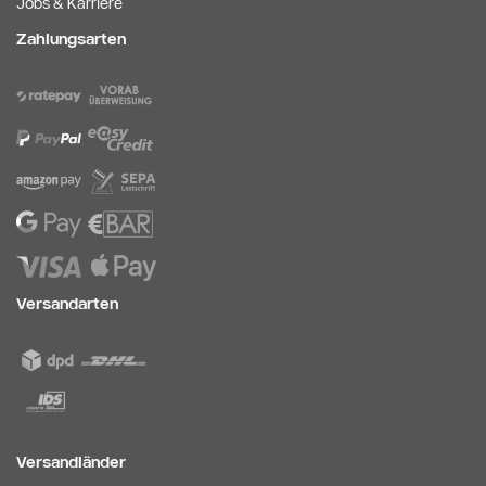
Jobs & Karriere
Zahlungsarten
Versandarten
Versandländer