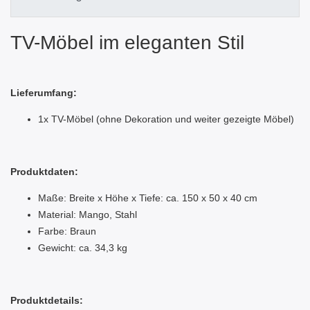
TV-Möbel im eleganten Stil
Lieferumfang:
1x TV-Möbel (ohne Dekoration und weiter gezeigte Möbel)
Produktdaten:
Maße: Breite x Höhe x Tiefe: ca. 150 x 50 x 40 cm
Material: Mango, Stahl
Farbe: Braun
Gewicht: ca. 34,3 kg
Produktdetails: