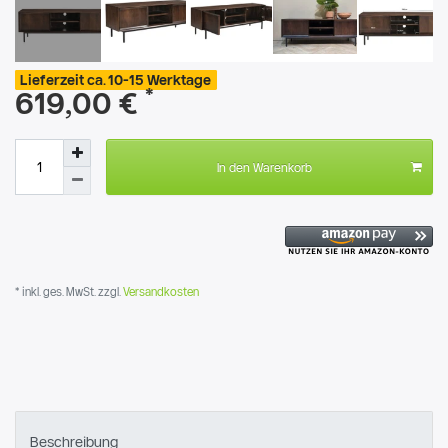
Lieferzeit ca. 10-15 Werktage
*
619,00 €
In den Warenkorb
* inkl. ges. MwSt. zzgl.
Versandkosten
Beschreibung