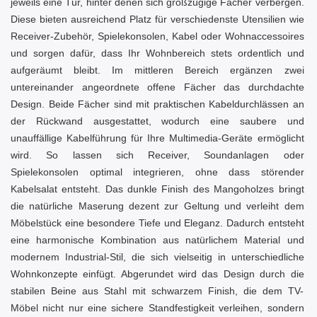
jeweils eine Tür, hinter denen sich großzügige Fächer verbergen.
Diese bieten ausreichend Platz für verschiedenste Utensilien wie
Receiver-Zubehör, Spielekonsolen, Kabel oder Wohnaccessoires
und sorgen dafür, dass Ihr Wohnbereich stets ordentlich und
aufgeräumt bleibt. Im mittleren Bereich ergänzen zwei
untereinander angeordnete offene Fächer das durchdachte
Design. Beide Fächer sind mit praktischen Kabeldurchlässen an
der Rückwand ausgestattet, wodurch eine saubere und
unauffällige Kabelführung für Ihre Multimedia-Geräte ermöglicht
wird. So lassen sich Receiver, Soundanlagen oder
Spielekonsolen optimal integrieren, ohne dass störender
Kabelsalat entsteht. Das dunkle Finish des Mangoholzes bringt
die natürliche Maserung dezent zur Geltung und verleiht dem
Möbelstück eine besondere Tiefe und Eleganz. Dadurch entsteht
eine harmonische Kombination aus natürlichem Material und
modernem Industrial-Stil, die sich vielseitig in unterschiedliche
Wohnkonzepte einfügt. Abgerundet wird das Design durch die
stabilen Beine aus Stahl mit schwarzem Finish, die dem TV-
Möbel nicht nur eine sichere Standfestigkeit verleihen, sondern