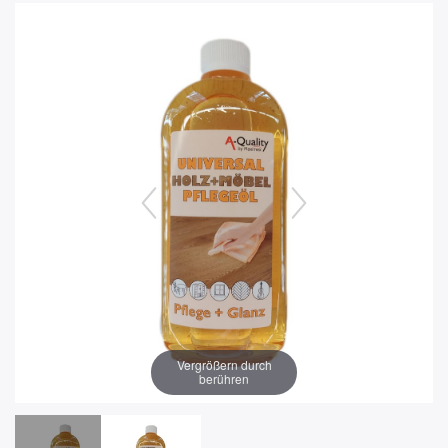
Vergrößern durch
berühren