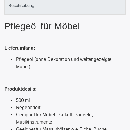
Beschreibung
Pflegeöl für Möbel
Lieferumfang:
Pflegeöl (ohne Dekoration und weiter gezeigte
Möbel)
Produktdeails:
500 ml
Regeneriert
Geeignet für Möbel, Parkett, Paneele,
Musikinstrumente
Geeignet für Massivhölzer wie Eiche, Buche,