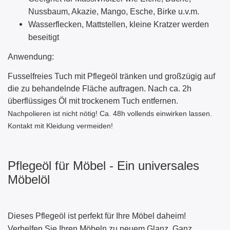
Nussbaum, Akazie, Mango, Esche, Birke u.v.m.
Wasserflecken, Mattstellen, kleine Kratzer werden
beseitigt
Anwendung:
Fu
sselfreies Tuch mit Pflegeöl tränken und großzügig auf
die zu behandelnde Fläche auftragen. Nach ca. 2h
überflüssiges Öl mit trockenem Tuch entfernen.
Nachpolieren ist nicht nötig! Ca. 48h vollends einwirken lassen.
Kontakt mit Kleidung vermeiden!
Pflegeöl für Möbel - Ein universales
Möbelöl
Dieses Pflegeöl ist perfekt für Ihre Möbel daheim!
Verhelfen Sie Ihren Möbeln zu neuem Glanz. Ganz