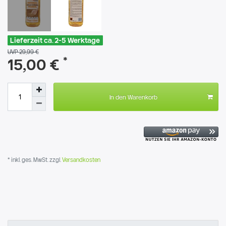
Lieferzeit ca. 2-5 Werktage
UVP 29,99 €
*
15,00 €
In den Warenkorb
* inkl. ges. MwSt. zzgl.
Versandkosten