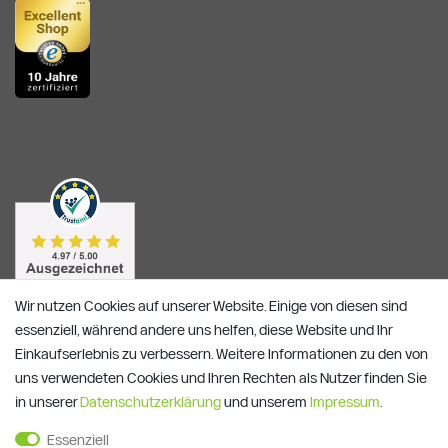
Wir nutzen Cookies auf unserer Website. Einige von diesen sind
essenziell, während andere uns helfen, diese Website und Ihr
Einkaufserlebnis zu verbessern. Weitere Informationen zu den von
uns verwendeten Cookies und Ihren Rechten als Nutzer finden Sie
in unserer
Daten­schutz­erklärung
und unserem
Impressum
.
Essenziell
Alle Preise verstehen sich inkl. ges. MwSt. und zzgl.
Versandkosten