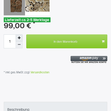
Lieferzeit ca. 2-5 Werktage
*
99,00 €
In den Warenkorb
* inkl. ges. MwSt. zzgl.
Versandkosten
Beschreibung