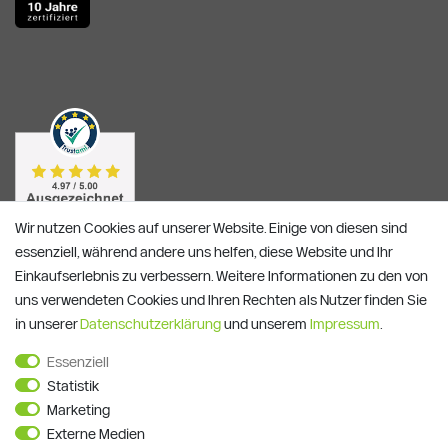
Wir nutzen Cookies auf unserer Website. Einige von diesen sind
essenziell, während andere uns helfen, diese Website und Ihr
Einkaufserlebnis zu verbessern. Weitere Informationen zu den von
uns verwendeten Cookies und Ihren Rechten als Nutzer finden Sie
in unserer
Daten­schutz­erklärung
und unserem
Impressum
.
Essenziell
Alle Preise verstehen sich inkl. ges. MwSt. und zzgl.
Versandkosten
Statistik
**)
Gutscheinbedingungen
Marketing
Externe Medien
© Copyright 2026 | Alle Rechte vorbehalten.