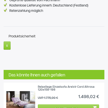
Geprüfte Qualität vom Fachmann
Kostenlose Lieferung innerh. Deutschland (Festland)
Ratenzahlung möglich
Produktsicherheit
Das könnte Ihnen auch gefallen
Relaxliege Einzelsofa Areivir Cord Altrosa
120x158-198
1.498,02 €
UVP 1.775,00 €